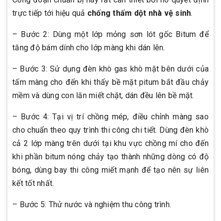
trực tiếp tới hiệu quả
chống thấm dột nhà vệ sinh
.
– Bước 2: Dùng một lớp mỏng sơn lót gốc Bitum để
tăng độ bám dính cho lớp màng khi dán lên.
– Bước 3: Sử dụng đèn khò gas khò mặt bên dưới của
tấm màng cho đến khi thấy bề mặt pitum bắt đầu chảy
mềm và dùng con lăn miết chặt, dán đều lên bề mặt.
– Bước 4: Tại vị trí chồng mép, điều chỉnh màng sao
cho chuẩn theo quy trình thi công chi tiết. Dùng đèn khò
cả 2 lớp màng trên dưới tại khu vực chồng mí cho đến
khi phần bitum nóng chảy tạo thành những dòng có độ
bóng, dùng bay thi công miết mạnh để tạo nên sự liên
kết tốt nhất.
– Bước 5: Thử nước và nghiệm thu công trình.