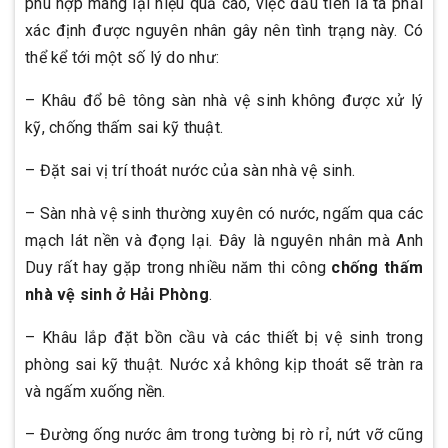
phù hợp mang lại hiệu quả cao, việc đầu tiên là ta phải
xác định được nguyên nhân gây nên tình trạng này. Có
thể kể tới một số lý do như:
– Khâu đổ bê tông sàn nhà vệ sinh không được xử lý
kỹ, chống thấm sai kỹ thuật.
– Đặt sai vị trí thoát nước của sàn nhà vệ sinh.
– Sàn nhà vệ sinh thường xuyên có nước, ngấm qua các
mạch lát nền và đọng lại. Đây là nguyên nhân mà Anh
Duy rất hay gặp trong nhiều năm thi công
chống thấm
nhà vệ sinh ở Hải Phòng
.
– Khâu lắp đặt bồn cầu và các thiết bị vệ sinh trong
phòng sai kỹ thuật. Nước xả không kịp thoát sẽ tràn ra
và ngấm xuống nền.
– Đường ống nước âm trong tường bị rò rỉ, nứt vỡ cũng