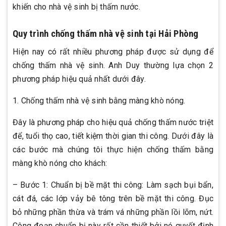
khiến cho nhà vệ sinh bị thấm nước.
Quy trình chống thấm nhà vệ sinh tại Hải Phòng
Hiện nay có rất nhiều phương pháp được sử dụng để
chống thấm nhà vệ sinh. Anh Duy thường lựa chọn 2
phương pháp hiệu quả nhất dưới đây.
1. Chống thấm nhà vệ sinh bằng màng khò nóng.
Đây là phương pháp cho hiệu quả chống thấm nước triệt
để, tuổi thọ cao, tiết kiệm thời gian thi công. Dưới đây là
các bước mà chúng tôi thực hiện chống thấm bằng
màng khò nóng cho khách:
– Bước 1: Chuẩn bị bề mặt thi công: Làm sạch bụi bẩn,
cát đá, các lớp vảy bê tông trên bề mặt thi công. Đục
bỏ những phần thừa và trám vá những phần lồi lõm, nứt.
Công đoạn chuẩn bị này rất cần thiết bởi nó quyết định