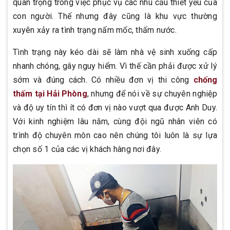
quan trọng trong việc phục vụ các nhu cầu thiết yếu của
con người. Thế nhưng đây cũng là khu vực thường
xuyên xảy ra tình trạng nấm mốc, thấm nước.
Tình trạng này kéo dài sẽ làm nhà vệ sinh xuống cấp
nhanh chóng, gây nguy hiểm. Vì thế cần phải được xử lý
sớm và đúng cách. Có nhiều đơn vị thi công
chống
thấm tại Hải Phòng
, nhưng để nói về sự chuyên nghiệp
và độ uy tín thì ít có đơn vị nào vượt qua được Anh Duy.
Với kinh nghiệm lâu năm, cùng đội ngũ nhân viên có
trình độ chuyên môn cao nên chúng tôi luôn là sự lựa
chọn số 1 của các vị khách hàng nơi đây.