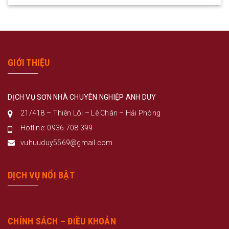
GIỚI THIỆU
DỊCH VỤ SƠN NHÀ CHUYÊN NGHIỆP ANH DUY
21/418 – Thiên Lôi – Lê Chân – Hải Phòng
Hotline: 0936.708.399
vuhuuduy5569@gmail.com
DỊCH VỤ NỔI BẬT
CHÍNH SÁCH – ĐIỀU KHOẢN