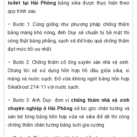
toilet tại Hải Phòng
bằng sika được thực hiện theo
quy trình sau:
– Bước 1: Cũng giống như phương pháp chống thấm
bằng màng khò nóng, Anh Duy sẽ chuẩn bị bề mặt thi
công thật bằng phẳng, sạch sẽ để hiệu quả chống thấm
đạt mức tối ưu nhất.
– Bước 2: Chống thấm cổ ống xuyên sàn nhà vệ sinh.
Chúng tôi sẽ sử dụng hỗn hợp hồ dầu giữa sika, xi
măng và nước sạch. Đổ vữa không ngót bằng hỗn hợp
SikaGrout 214-11 với nước sạch.
– Bước 3: Anh Duy- đơn vị
chống thấm nhà vệ sinh
chuyên nghiệp ở Hải Phòng
sẽ bo góc chân tường và
sàn bê tông bằng hỗn hợp vữa và sika để dễ thi công
chống thấm chân tường bằng lưới gia cường.