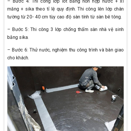
– Bước 4: Thi công lớp lót bằng hỗn hợp nước + xi
măng + sika theo tỉ lệ quy định. Thi công lên lớp chân
tường từ 20- 40 cm tùy cao độ sàn tính từ sàn bê tông.
– Bước 5: Thi công 3 lớp chống thấm sàn nhà vệ sinh
bằng sika.
– Bước 6: Thử nước, nghiệm thu công trình và bàn giao
cho khách.