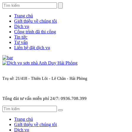
Trang chủ
Giới thiệu về chúng tôi
Dịch vụ
Công trình đã thi công
Tin tức
Tư vấn
Liên hệ đặt dịch vụ
Trụ sở: 21/418 - Thiên Lôi - Lê Chân - Hải Phòng
Tổng đài tư vấn miễn phí 24/7: 0936.708.399
Trang chủ
Giới thiệu về chúng tôi
Dịch vụ