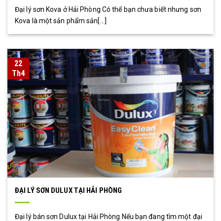
Đại lý sơn Kova ở Hải Phòng Có thể bạn chưa biết nhưng sơn
Kova là một sản phẩm sản[...]
22
Th4
ĐẠI LÝ SƠN DULUX TẠI HẢI PHÒNG
Đại lý bán sơn Dulux tại Hải Phòng Nếu bạn đang tìm một đại