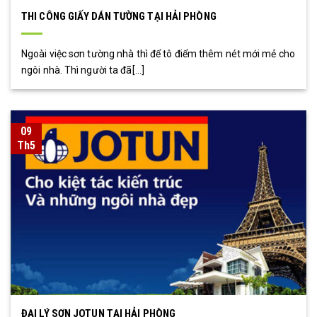
THI CÔNG GIẤY DÁN TƯỜNG TẠI HẢI PHÒNG
Ngoài việc sơn tường nhà thì để tô điểm thêm nét mới mẻ cho
ngôi nhà. Thì người ta đã[...]
09
Th5
ĐẠI LÝ SƠN JOTUN TẠI HẢI PHÒNG