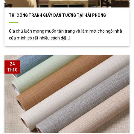
THI CÔNG TRANH GIẤY DÁN TƯỜNG TẠI HẢI PHÒNG
Gia chủ luôn mong muốn tân trang và làm mới cho ngôi nhà
của mình có rất nhiều cách để[...]
24
Th10