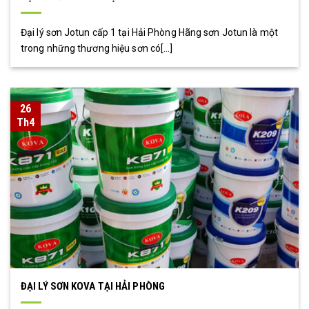
Đại lý sơn Jotun cấp 1 tại Hải Phòng Hãng sơn Jotun là một
trong những thương hiệu sơn có[...]
26
Th4
ĐẠI LÝ SƠN KOVA TẠI HẢI PHÒNG