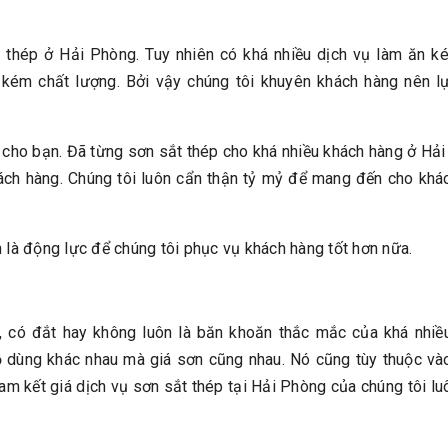
t thép ở Hải Phòng. Tuy nhiên có khá nhiều dịch vụ làm ăn k
 kém chất lượng. Bởi vậy chúng tôi khuyên khách hàng nên l
h cho bạn. Đã từng sơn sắt thép cho khá nhiều khách hàng ở Hải
ách hàng. Chúng tôi luôn cẩn thận tỷ mỷ để mang đến cho khá
 là động lực để chúng tôi phục vụ khách hàng tốt hơn nữa.
u, có đắt hay không luôn là băn khoăn thắc mắc của khá nhiề
ồ dùng khác nhau mà giá sơn cũng nhau. Nó cũng tùy thuộc và
cam kết giá dịch vụ sơn sắt thép tại Hải Phòng của chúng tôi l