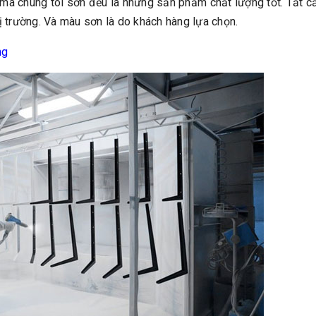
 mà chúng tôi sơn đều là những sản phẩm chất lượng tốt. Tất cả
hị trường. Và màu sơn là do khách hàng lựa chọn.
ng