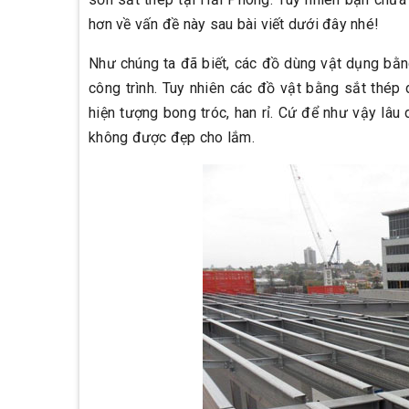
hơn về vấn đề này sau bài viết dưới đây nhé!
Như chúng ta đã biết, các đồ dùng vật dụng bằng
công trình. Tuy nhiên các đồ vật bằng sắt thép
hiện tượng bong tróc, han rỉ. Cứ để như vậy lâ
không được đẹp cho lắm.