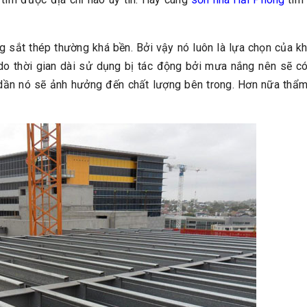
 sắt thép thường khá bền. Bởi vậy nó luôn là lựa chọn của kh
 do thời gian dài sử dụng bị tác động bởi mưa nắng nên sẽ c
u dần nó sẽ ảnh hưởng đến chất lượng bên trong. Hơn nữa thẩm