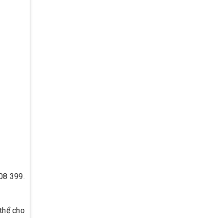
08 399.
 thể cho