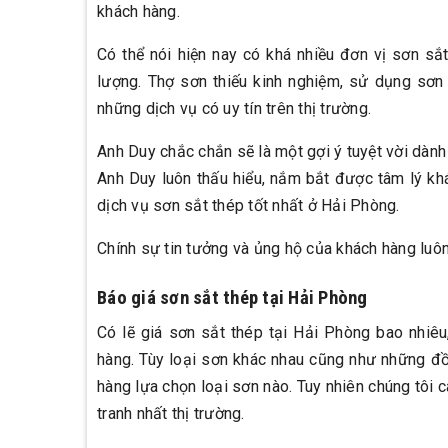
khách hàng.
Có thể nói hiện nay có khá nhiều đơn vị sơn sắ
lượng. Thợ sơn thiếu kinh nghiệm, sử dụng sơn
những dịch vụ có uy tín trên thị trường.
Anh Duy chắc chắn sẽ là một gợi ý tuyệt vời dàn
Anh Duy luôn thấu hiểu, nắm bắt được tâm lý kh
dịch vụ sơn sắt thép tốt nhất ở Hải Phòng.
Chính sự tin tưởng và ủng hộ của khách hàng luôn
Báo giá sơn sắt thép tại Hải Phòng
Có lẽ giá sơn sắt thép tại Hải Phòng bao nhiê
hàng. Tùy loại sơn khác nhau cũng như những đ
hàng lựa chọn loại sơn nào. Tuy nhiên chúng tôi 
tranh nhất thị trường.