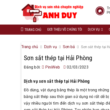
Tr
P
GIỚI THIỆU VỀ CHÚNG TÔI
DỊCH VỤ
TRANG CHỦ
Trang chủ
Dịch vụ
Sơn bả
Sơn sắt thép tại 
Sơn sắt thép tại Hải Phòng
Đăng bởi:
PiniWeb
02/03/2023
Dịch vụ sơn sắt thép tại Hải Phòng
Đồ dùng, vật dụng bằng thép là một trong những t
bằng sắt thép sau thời gian sử dụng nó rất dễ bị
vậy nhiều người tìm đến dịch vụ sơn sắt thép để
sơn sắt thép tại Hải Phòng. Tuy nhiên bạn chưa