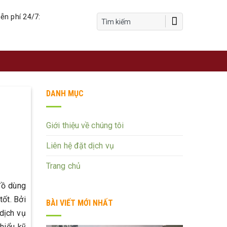
ễn phí 24/7:
DANH MỤC
Giới thiệu về chúng tôi
Liên hệ đặt dịch vụ
Trang chủ
 đồ dùng
tốt. Bởi
BÀI VIẾT MỚI NHẤT
dịch vụ
 hiểu kỹ