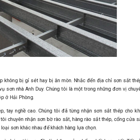
p không bị gỉ sét hay bị ăn mòn. Nhắc đến địa chỉ sơn sắt thé
vụ sơn nhà Anh Duy. Chúng tôi là một trong những đơn vị chuy
ép ở Hải Phòng.
p, tay nghề cao. Chúng tôi đã từng nhận sơn sắt thép cho kh
tôi chuyên nhận sơn bờ rào sắt, hàng rào sắt thép, cổng cửa s
, loại sơn khác nhau để khách hàng lựa chọn.